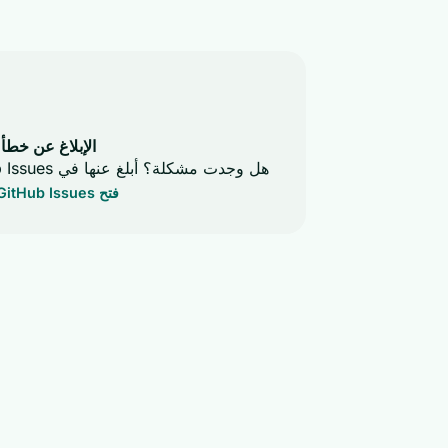
الإبلاغ عن خطأ
هل وجدت مشكلة؟ أبلغ عنها في GitHub Issues وسنقوم بإصلاحها.
فتح GitHub Issues →