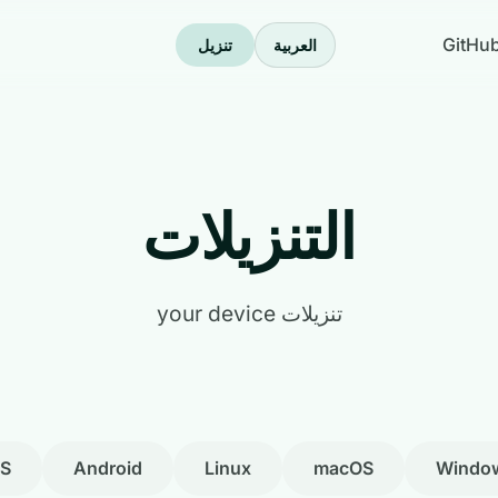
GitHu
العربية
تنزيل
التنزيلات
تنزيلات your device
OS
Android
Linux
macOS
Windo