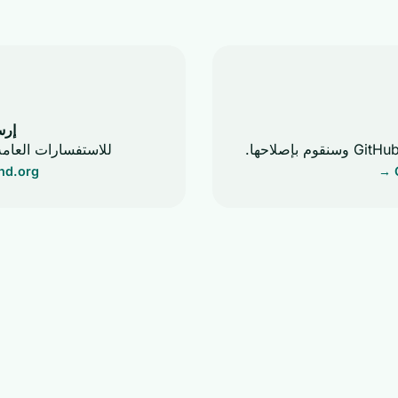
إرس
للاستفسارات العامة
nd.org