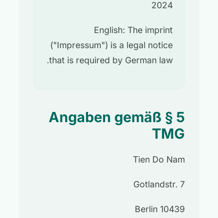
2024
English: The imprint
("Impressum") is a legal notice
that is required by German law.
Angaben gemäß § 5
TMG
Tien Do Nam
Gotlandstr. 7
10439 Berlin