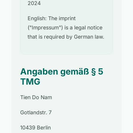
2024
English: The imprint
("Impressum") is a legal notice
that is required by German law.
Angaben gemäß § 5
TMG
Tien Do Nam
Gotlandstr. 7
10439 Berlin