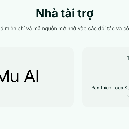
Nhà tài trợ
d miễn phí và mã nguồn mở nhờ vào các đối tác và c
T
Bạn thích LocalSe