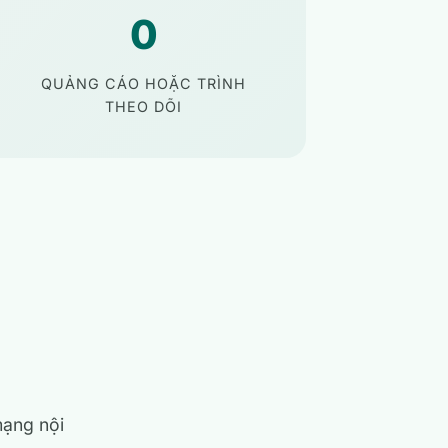
0
QUẢNG CÁO HOẶC TRÌNH
THEO DÕI
mạng nội