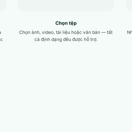
Chọn tệp
a
Chọn ảnh, video, tài liệu hoặc văn bản — tất
Nh
ặc
cả định dạng đều được hỗ trợ.