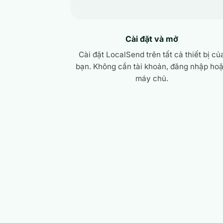
Cài đặt và mở
Cài đặt LocalSend trên tất cả thiết bị củ
bạn. Không cần tài khoản, đăng nhập ho
máy chủ.