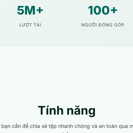
5M+
100+
LƯỢT TẢI
NGƯỜI ĐÓNG GÓP
Tính năng
 bạn cần để chia sẻ tệp nhanh chóng và an toàn qua 