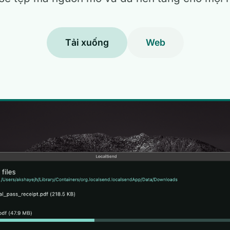
Tải xuống
Web