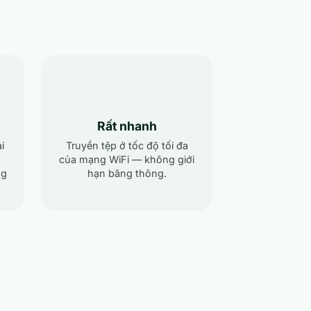
Rất nhanh
i
Truyền tệp ở tốc độ tối đa
của mạng WiFi — không giới
ng
hạn băng thông.