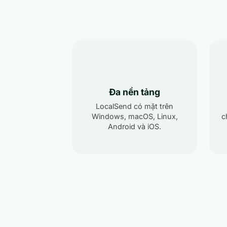
Đa nền tảng
LocalSend có mặt trên
Windows, macOS, Linux,
c
Android và iOS.