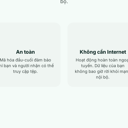
bộ.
An toàn
Không cần Internet
Mã hóa đầu-cuối đảm bảo
Hoạt động hoàn toàn ngoạ
hỉ bạn và người nhận có thể
tuyến. Dữ liệu của bạn
truy cập tệp.
không bao giờ rời khỏi mạ
nội bộ.