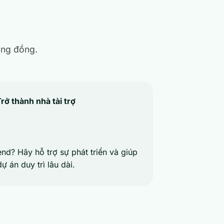
ộng đồng.
rở thành nhà tài trợ
nd? Hãy hỗ trợ sự phát triển và giúp
dự án duy trì lâu dài.