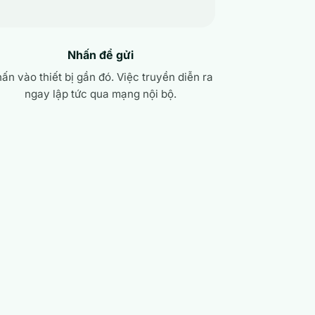
Nhấn để gửi
ấn vào thiết bị gần đó. Việc truyền diễn ra
ngay lập tức qua mạng nội bộ.