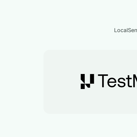
LocalSen