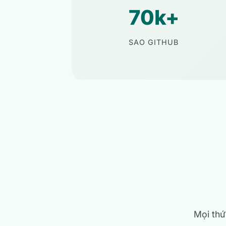
70k+
SAO GITHUB
Mọi thứ