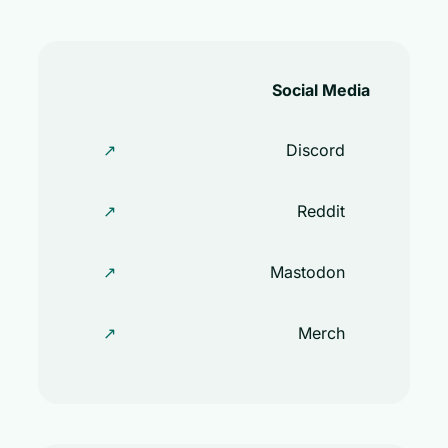
Social Media
↗
Discord
↗
Reddit
↗
Mastodon
↗
Merch