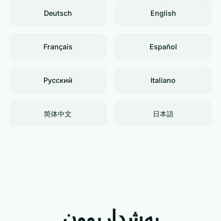
Deutsch
English
Français
Español
Русский
Italiano
简体中文
日本語
بەشداربوون