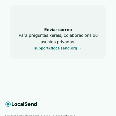
Enviar correo
Para preguntas xerais, colaboracións ou
asuntos privados.
support@localsend.org
→
LocalSend