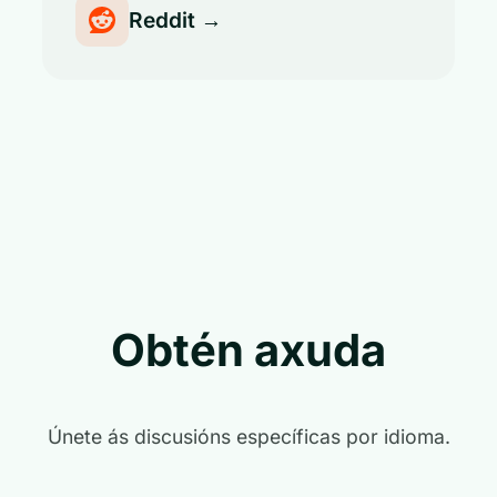
Reddit →
Obtén axuda
Únete ás discusións específicas por idioma.