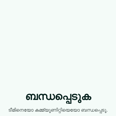
ബന്ധപ്പെടുക
ടീമിനെയോ കമ്മ്യൂണിറ്റിയെയോ ബന്ധപ്പെടൂ.