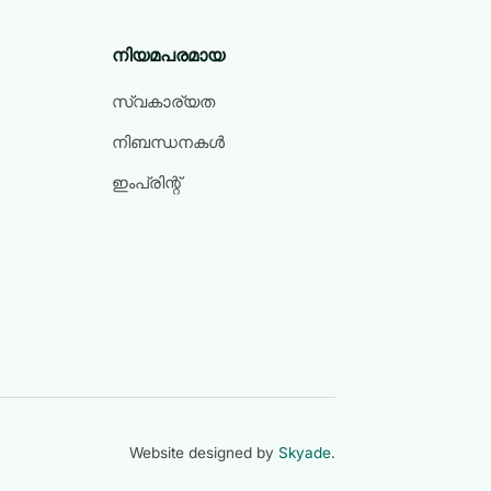
നിയമപരമായ
സ്വകാര്യത
നിബന്ധനകൾ
ഇംപ്രിന്റ്
Website designed by
Skyade
.