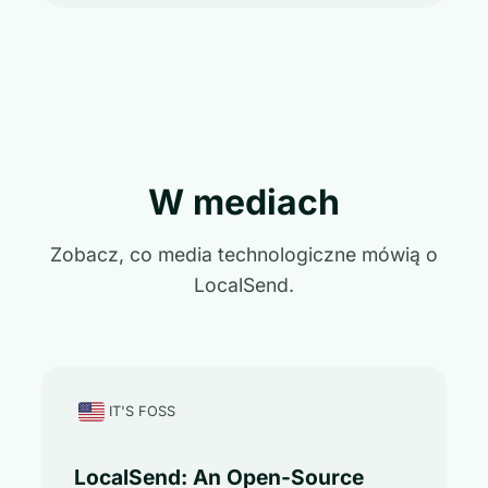
W mediach
Zobacz, co media technologiczne mówią o
LocalSend.
IT'S FOSS
LocalSend: An Open-Source