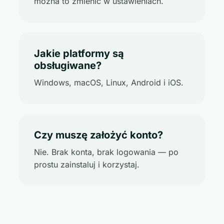
można to zmienić w ustawieniach.
Jakie platformy są
obsługiwane?
Windows, macOS, Linux, Android i iOS.
Czy muszę założyć konto?
Nie. Brak konta, brak logowania — po
prostu zainstaluj i korzystaj.