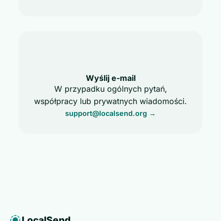
Wyślij e-mail
W przypadku ogólnych pytań,
współpracy lub prywatnych wiadomości.
support@localsend.org
→
LocalSend