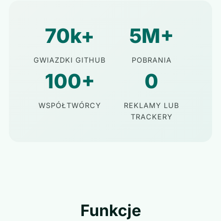
70k+
5M+
GWIAZDKI GITHUB
POBRANIA
100+
0
WSPÓŁTWÓRCY
REKLAMY LUB
TRACKERY
Funkcje