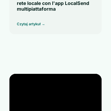
rete locale con l'app LocalSend
multipiattaforma
Czytaj artykuł →