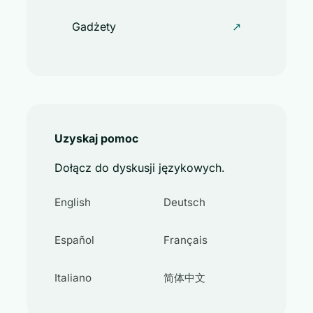
Gadżety
↗
Uzyskaj pomoc
Dołącz do dyskusji językowych.
English
Deutsch
Español
Français
Italiano
简体中文