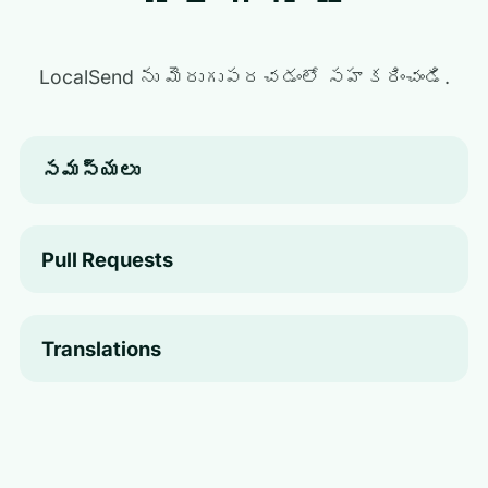
LocalSend ను మెరుగుపరచడంలో సహకరించండి.
సమస్యలు
Pull Requests
Translations