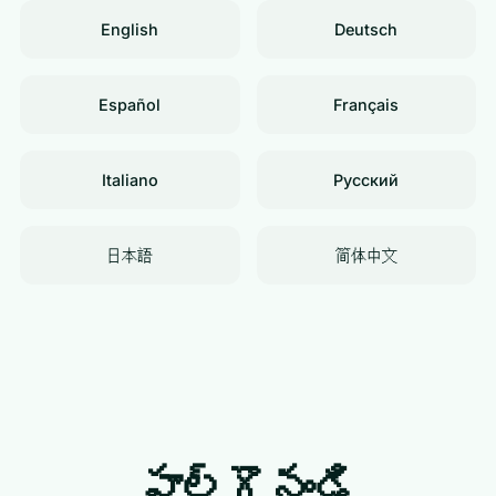
English
Deutsch
Español
Français
Italiano
Русский
日本語
简体中文
పాల్గొనండి