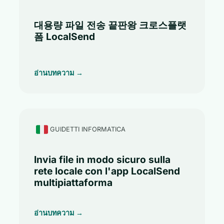
대용량 파일 전송 끝판왕 크로스플랫
폼 LocalSend
อ่านบทความ →
GUIDETTI INFORMATICA
Invia file in modo sicuro sulla
rete locale con l'app LocalSend
multipiattaforma
อ่านบทความ →