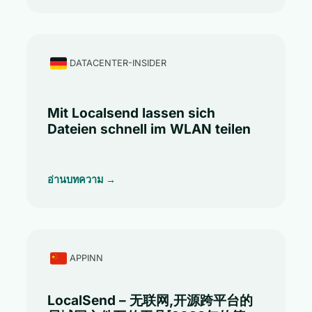
DATACENTER-INSIDER
Mit Localsend lassen sich
Dateien schnell im WLAN teilen
อ่านบทความ →
APPINN
LocalSend – 无联网,开源跨平台的