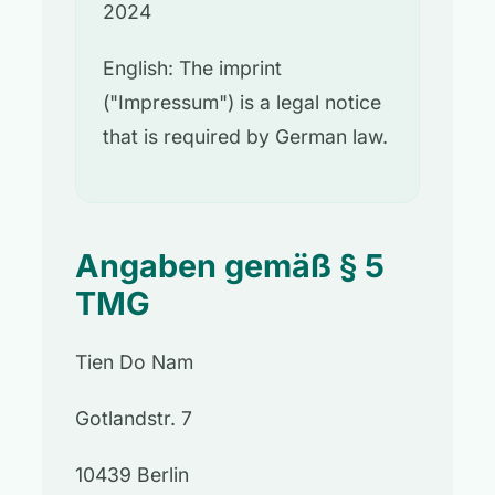
2024
English: The imprint
("Impressum") is a legal notice
that is required by German law.
Angaben gemäß § 5
TMG
Tien Do Nam
Gotlandstr. 7
10439 Berlin